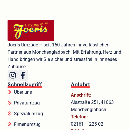
Joeris Umzüge – seit 160 Jahren Ihr verlässlicher
Partner aus Mönchengladbach. Mit Erfahrung, Herz und
Hand bringen wir Sie sicher und stressfrei in Ihr neues
Zuhause.
Schnellzugriff
Anfahrt
Über uns
Anschrift:
Alsstraße 251, 41063
Privatumzug
Mönchenglabach
Spezialumzug
Telefon:
02161 – 225 02
Fimenumzug