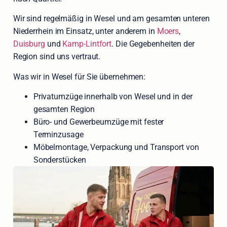
Wir sind regelmäßig in Wesel und am gesamten unteren
Niederrhein im Einsatz, unter anderem in
Moers
,
Duisburg
und
Kamp-Lintfort
. Die Gegebenheiten der
Region sind uns vertraut.
Was wir in Wesel für Sie übernehmen:
Privatumzüge innerhalb von Wesel und in der
gesamten Region
Büro- und Gewerbeumzüge mit fester
Terminzusage
Möbelmontage, Verpackung und Transport von
Sonderstücken
Entrümpelung, Einlagerung und ergänzende
Dienstleistungen