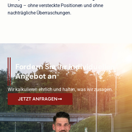
Umzug – ohne versteckte Positionen und ohne
nachträgliche Überraschungen.
Fordern Sie Ihr individuelles
Angebot an
Wir kalkulieren ehrlich und halten, was wir zusagen.
JETZT ANFRAGEN